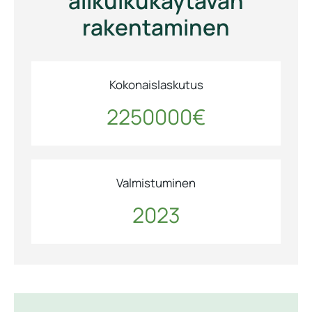
alikulkukäytävän
rakentaminen
Kokonaislaskutus
2250000
€
Valmistuminen
2023