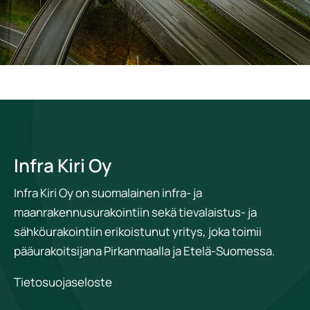
Infra Kiri Oy
​Infra Kiri Oy on suomalainen infra- ja
maanrakennusurakointiin sekä tievalaistus- ja
sähköurakointiin erikoistunut yritys, joka toimii
pääurakoitsijana Pirkanmaalla ja Etelä-Suomessa.
Tietosuojaseloste