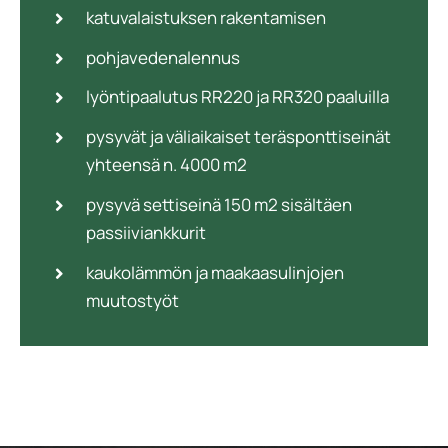
katuvalaistuksen rakentamisen
pohjavedenalennus
lyöntipaalutus RR220 ja RR320 paaluilla
pysyvät ja väliaikaiset teräsponttiseinät
yhteensä n. 4000 m2
pysyvä settiseinä 150 m2 sisältäen
passiiviankkurit
kaukolämmön ja maakaasulinjojen
muutostyöt