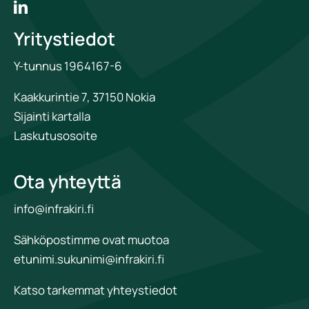
Yritystiedot
Y-tunnus 1964167-6
Kaakkurintie 7, 37150 Nokia
Sijainti kartalla
Laskutusosoite
Ota yhteyttä
info@infrakiri.fi
Sähköpostimme ovat muotoa
etunimi.sukunimi@infrakiri.fi
Katso tarkemmat yhteystiedot